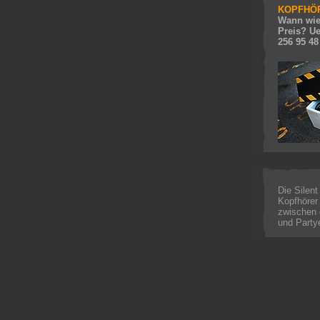
KOPFHÖR
Wann wie
Preis? Ue
256 95 48
Die Silent
Kopfhörer
zwischen 
und Partye